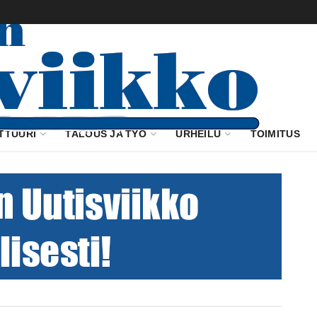
TTUURI
TALOUS JA TYÖ
URHEILU
TOIMITUS