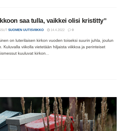
kkoon saa tulla, vaikkei olisi kristitty”
SSUT
SUOMEN UUTISVIIKKO
14.4.2022
0
inen on luterilaisen kirkon vuoden toiseksi suurin juhla, joulun
. Kuluvalla viikolla vietetään hiljaista viikkoa ja perinteiset
ismessut kuuluvat kirkon...