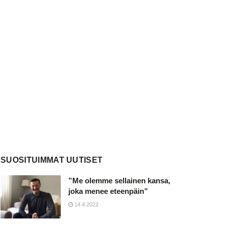
SUOSITUIMMAT UUTISET
”Me olemme sellainen kansa,
joka menee eteenpäin”
14.4.2022