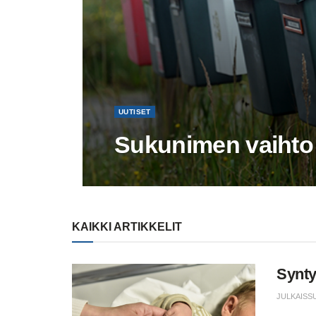
UUTISET
Sukunimen vaihto
KAIKKI ARTIKKELIT
Synty
JULKAISS